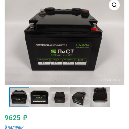
9625
₽