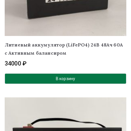
Литиевый аккумулятор (LiFePO4) 24В 48Ач 60А
с Активным балансиром
34000
₽
В корзину