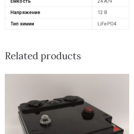
Ёмкость
24 А/ч
Напряжение
12 В
Тип химии
LiFePO4
Related products