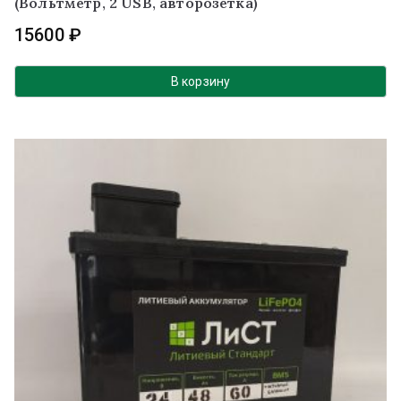
(Вольтметр, 2 USB, авторозетка)
15600
₽
В корзину