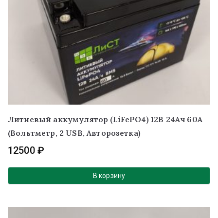
Литиевый аккумулятор (LiFePO4) 12В 24Ач 60А
(Вольтметр, 2 USB, Авторозетка)
12500
₽
В корзину