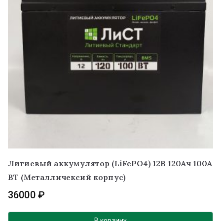
Литиевый аккумулятор (LiFePO4) 12В 120Ач 100А
BT (Металличексий корпус)
36000
₽
В корзину