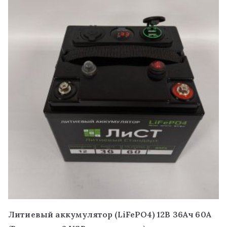
Литиевый аккумулятор (LiFePO4) 12В 36Ач 60А