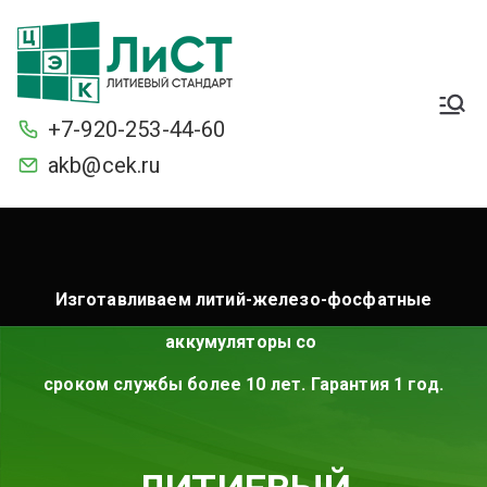
Легкие. Большие
стартерные токи и ёмкость.
+7-920-253-44-60
С умной защитой BMS от
разряда и перезаряда.
akb@cek.ru
Морозостойкие
Изготавливаем литий-железо-фосфатные
аккумуляторы со
сроком службы более 10 лет. Гарантия 1 год.