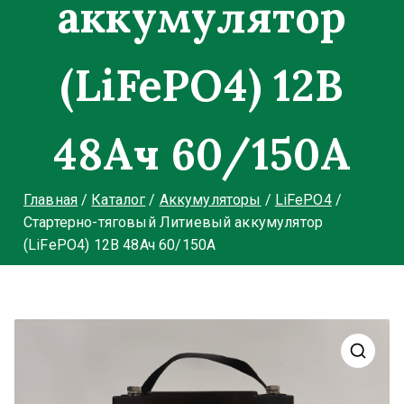
аккумулятор
(LiFePO4) 12В
48Ач 60/150А
Главная
Каталог
Аккумуляторы
LiFePO4
Стартерно-тяговый Литиевый аккумулятор
(LiFePO4) 12В 48Ач 60/150А