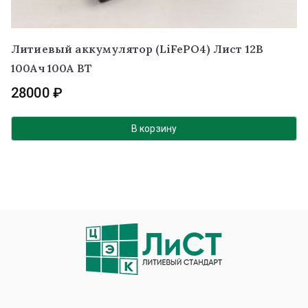
Литиевый аккумулятор (LiFePO4) Лист 12В
100Ач 100А BT
28000
₽
В корзину