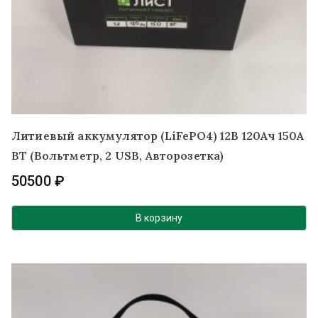
Литиевый аккумулятор (LiFePO4) 12В 120Ач 150А
BT (Вольтметр, 2 USB, Авторозетка)
50500
₽
В корзину