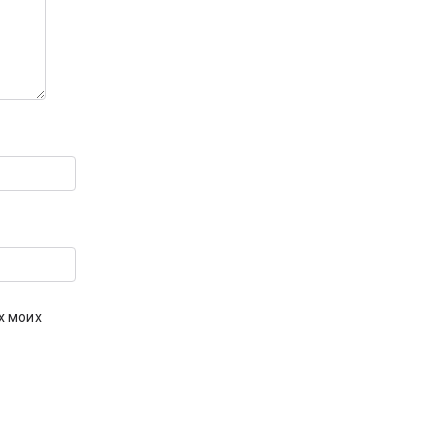
х моих