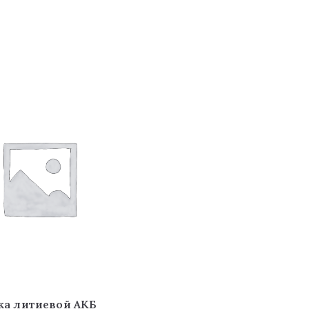
ка литиевой АКБ