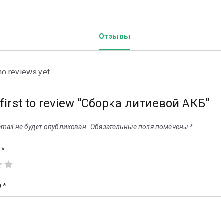
Отзывы
no reviews yet.
 first to review “Сборка литиевой АКБ”
mail не будет опубликован.
Обязательные поля помечены
*
g
*
w
*