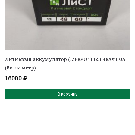
Литиевый аккумулятор (LiFePO4) 12В 48Ач 60А
(Вольтметр)
16000
₽
В корзину