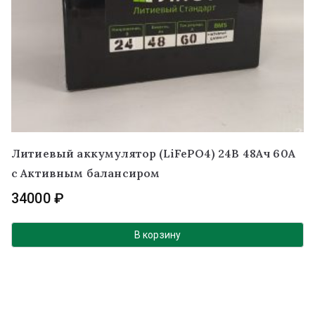
Литиевый аккумулятор (LiFePO4) 24В 48Ач 60А
с Активным балансиром
34000
₽
В корзину