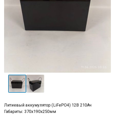
Литиевый аккумулятор (LiFePO4) 12В 210Ач
Габариты: 370х190х250мм