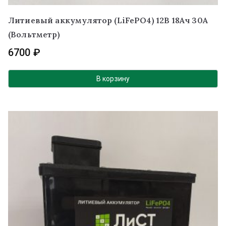
Литиевый аккумулятор (LiFePO4) 12В 18Ач 30А
(Вольтметр)
6700
₽
В корзину