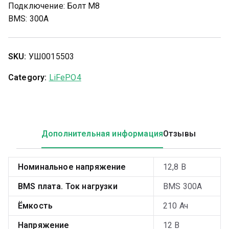
Подключение: Болт М8
BMS: 300А
SKU:
УШ0015503
Category:
LiFePO4
Дополнительная информация
Отзывы
Номинальное напряжение
12,8 В
BMS плата. Ток нагрузки
BMS 300А
Ёмкость
210 Ач
Напряжение
12 В