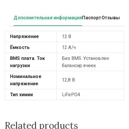
Дополнительная информация
Паспорт
Отзывы
Напряжение
12 В
Ёмкость
12 А/ч
BMS плата. Ток
Без BMS. Установлен
нагрузки
балансир ячеек
Номинальное
12,8 В
напряжение
Тип химии
LiFePO4
Related products