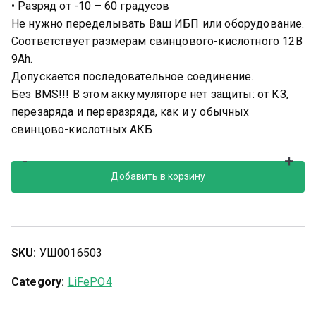
• Разряд от -10 – 60 градусов
Не нужно переделывать Ваш ИБП или оборудование.
Соответствует размерам свинцового-кислотного 12В
9Ah.
Допускается последовательное соединение.
Без BMS!!! В этом аккумуляторе нет защиты: от КЗ,
перезаряда и переразряда, как и у обычных
свинцово-кислотных АКБ.
-
+
Добавить в корзину
SKU:
УШ0016503
Category:
LiFePO4