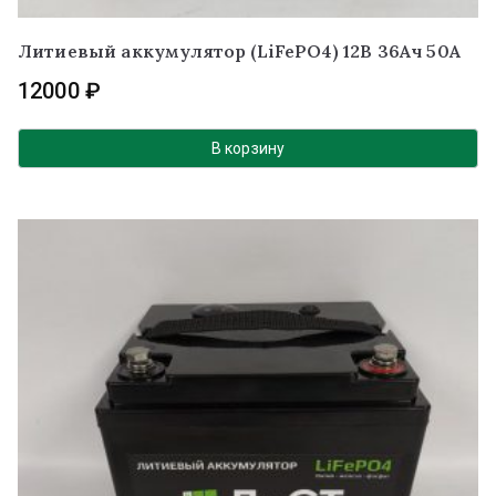
Литиевый аккумулятор (LiFePO4) 12В 36Ач 50А
12000
₽
В корзину