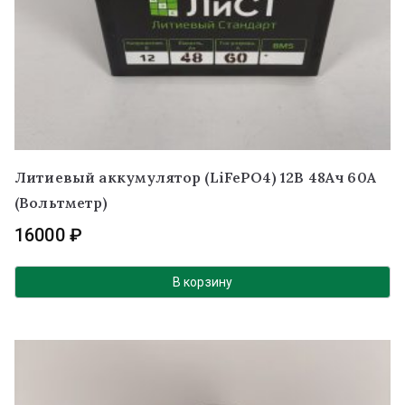
Литиевый аккумулятор (LiFePO4) 12В 48Ач 60А
(Вольтметр)
16000
₽
В корзину