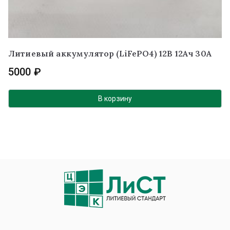
Литиевый аккумулятор (LiFePO4) 12В 12Ач 30А
5000
₽
В корзину