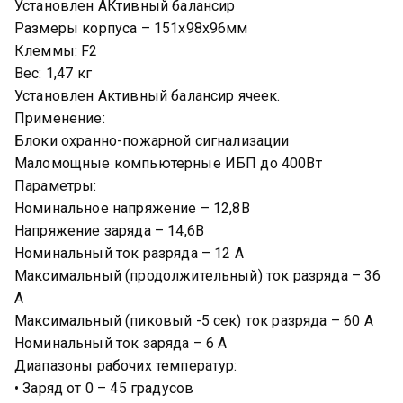
Установлен АКтивный балансир
Размеры корпуса – 151х98х96мм
Клеммы: F2
Вес: 1,47 кг
Установлен Активный балансир ячеек.
Применение:
Блоки охранно-пожарной сигнализации
Маломощные компьютерные ИБП до 400Вт
Параметры:
Номинальное напряжение – 12,8В
Напряжение заряда – 14,6В
Номинальный ток разряда – 12 А
Максимальный (продолжительный) ток разряда – 36
А
Максимальный (пиковый -5 сек) ток разряда – 60 А
Номинальный ток заряда – 6 А
Диапазоны рабочих температур:
• Заряд от 0 – 45 градусов