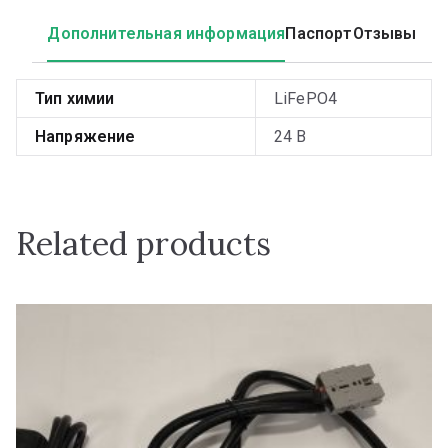
Дополнительная информация
Паспорт
Отзывы
Тип химии
LiFePO4
Напряжение
24 В
Related products