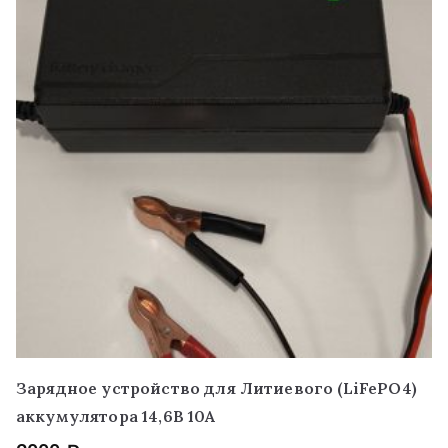
Зарядное устройство для Литиевого (LiFePO4)
аккумулятора 14,6В 10А