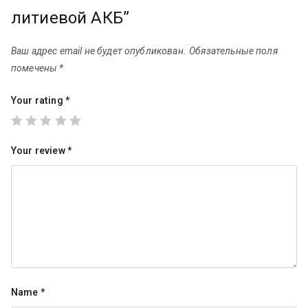
литиевой АКБ”
Ваш адрес email не будет опубликован.
Обязательные поля
помечены
*
Your rating
*
Your review
*
Name
*