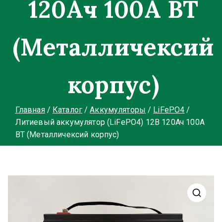
120Ач 100А BT
(Металличексий
корпус)
Главная
Каталог
Аккумуляторы
LiFePO4
Литиевый аккумулятор (LiFePO4) 12В 120Ач 100А
BT (Металличексий корпус)