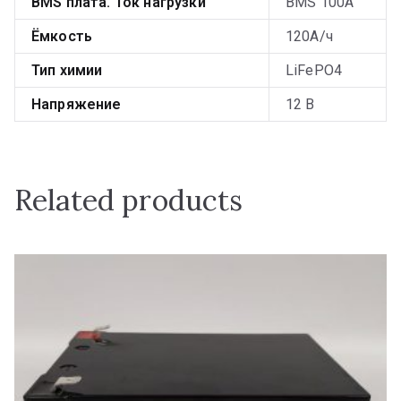
BMS плата. Ток нагрузки
BMS 100А
Ёмкость
120А/ч
Тип химии
LiFePO4
Напряжение
12 В
Related products