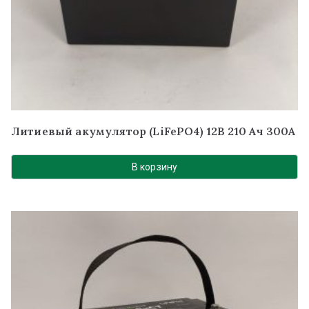
Литиевый акумулятор (LiFePO4) 12В 210 Ач 300А
В корзину