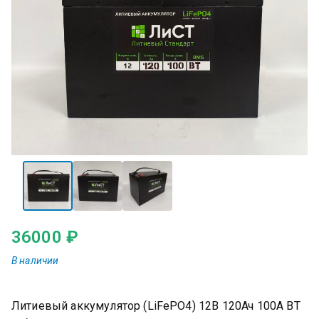
36000
₽
Литиевый аккумулятор (LiFePO4) 12В 120Ач 100А BT