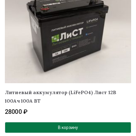
Литиевый аккумулятор (LiFePO4) Лист 12В
100Ач 100А BT
28000
₽
В корзину