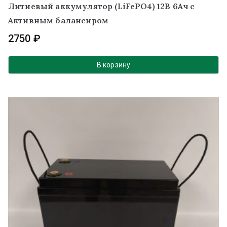
Литиевый аккумулятор (LiFePO4) 12В 6Ач с
Активным балансиром
2750
₽
В корзину