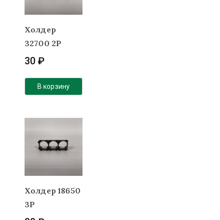
Холдер
32700 2P
30
₽
В корзину
Холдер 18650
3P