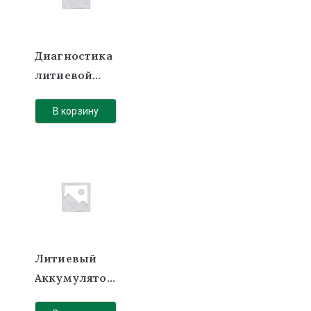
Диагностика
литиевой
АКБ
В корзину
Литиевый
Аккумулятор
ЛиСТ