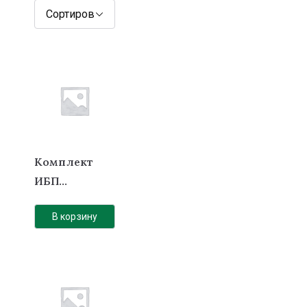
Комплект
ИБП
“Базовый”
В корзину