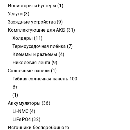
Ионисторы и бустеры
1
Услуги
3
Зарядные устройства
9
Комплектующие для АКБ
31
Холдеры
11
Термоусадочная плёнка
7
Клеммы и разъёмы
4
Никелевая лента
9
Солнечные панели
1
Гибкая солнечная панель 100
Вт
1
Аккумуляторы
36
Li-NMC
4
LiFePO4
32
Источники бесперебойного