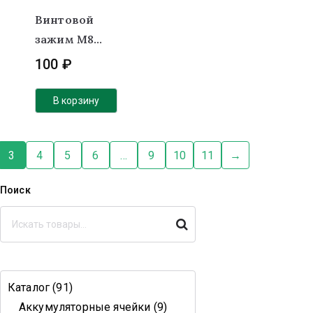
Винтовой
зажим М8
никель
100
₽
(комплект)
В корзину
3
4
5
6
…
9
10
11
→
Поиск
Поиск
Каталог
91
Аккумуляторные ячейки
9