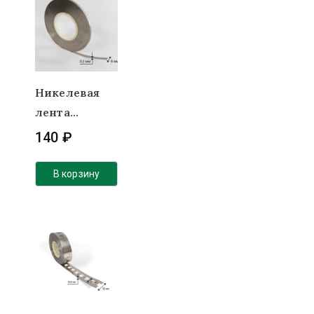
Никелевая
лента
0,2х8мм
140
₽
В корзину