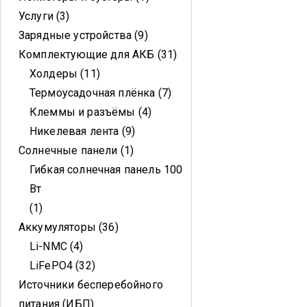
Услуги
3
Зарядные устройства
9
Комплектующие для АКБ
31
Холдеры
11
Термоусадочная плёнка
7
Клеммы и разъёмы
4
Никелевая лента
9
Солнечные панели
1
Гибкая солнечная панель 100
Вт
1
Аккумуляторы
36
Li-NMC
4
LiFePO4
32
Источники бесперебойного
питания (ИБП)