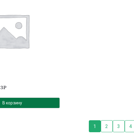
 3P
В корзину
1
2
3
4