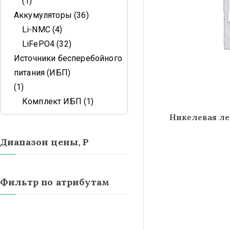
1
Аккумуляторы
36
Li-NMC
4
LiFePO4
32
Источники бесперебойного
питания (ИБП)
1
Комплект ИБП
1
Никелевая л
Диапазон цены, Р
Фильтр по атрибутам