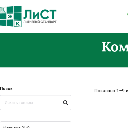
Легкие. Большие стартерные то
Ком
Поиск
Показано 1–9 и
Поиск