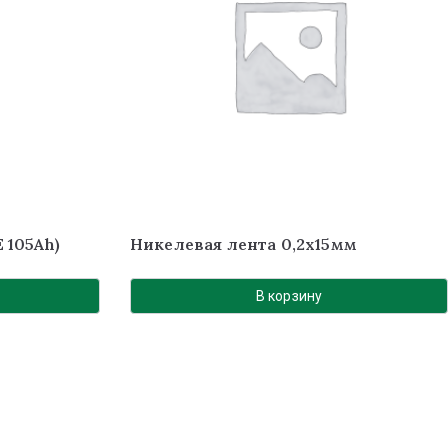
 105Ah)
Никелевая лента 0,2х15мм
В корзину