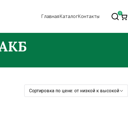
0
Главная
Каталог
Контакты
яда. Морозостойкие
 АКБ