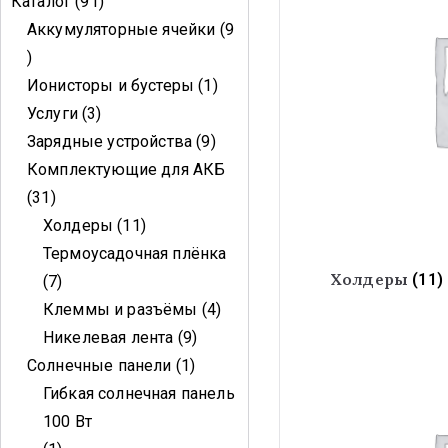
Каталог
91
Аккумуляторные ячейки
9
Ионисторы и бустеры
1
Услуги
3
Зарядные устройства
9
Комплектующие для АКБ
31
Холдеры
11
Термоусадочная плёнка
Холдеры
(11)
7
Клеммы и разъёмы
4
Никелевая лента
9
Солнечные панели
1
Гибкая солнечная панель
100 Вт