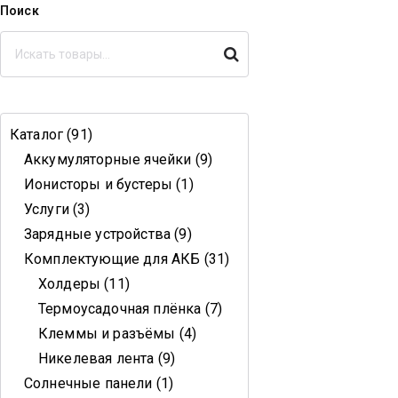
й Корпус
Поиск
Поиск
Каталог
91
Аккумуляторные ячейки
9
Ионисторы и бустеры
1
Услуги
3
Зарядные устройства
9
Комплектующие для АКБ
31
Холдеры
11
Термоусадочная плёнка
7
Клеммы и разъёмы
4
Никелевая лента
9
Солнечные панели
1