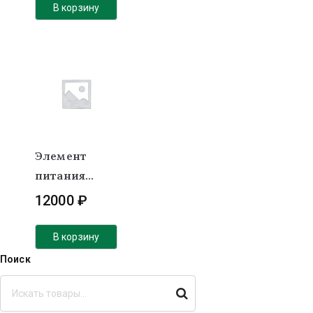
В корзину
Элемент
питания
LiFePO4 3,2v
12000
₽
280 Aч EVE
В корзину
Поиск
Поиск