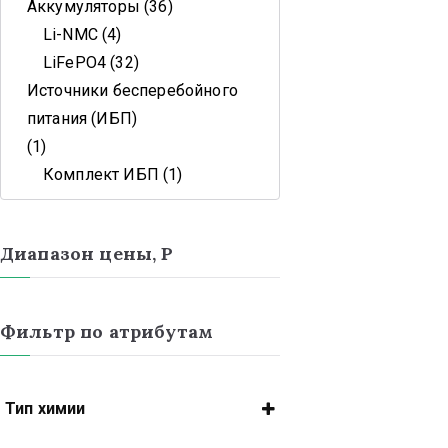
Аккумуляторы
36
Li-NMC
4
LiFePO4
32
Источники бесперебойного
питания (ИБП)
1
Комплект ИБП
1
Диапазон цены, Р
Фильтр по атрибутам
Тип химии
Li-NMC